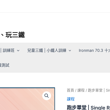
三鐵、玩三鐵
| 訓練班
兒童三鐵 | 小鐵人訓練
Ironman 70.
乳酸測試
首頁
/
課程
/ 跑步單堂 | Sin
課程
跑步單堂 | Single R