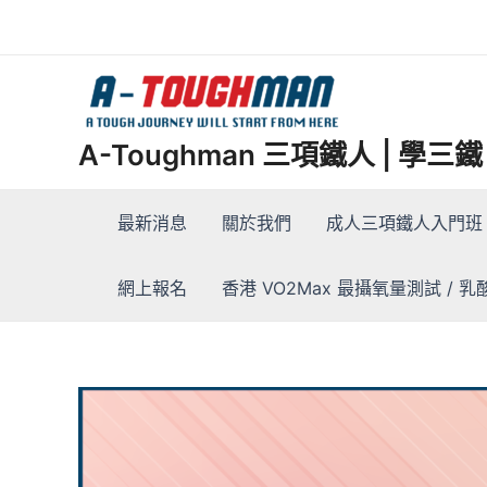
Skip
to
content
A-Toughman 三項鐵人 | 學
最新消息
關於我們
成人三項鐵人入門班 
網上報名
香港 VO2Max 最攝氧量測試 / 