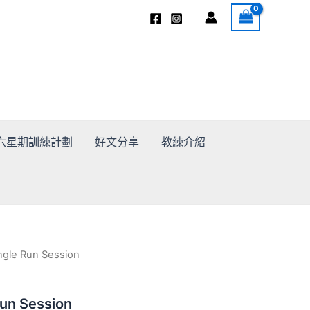
3 十六星期訓練計劃
好文分享
教練介紹
gle Run Session
un Session