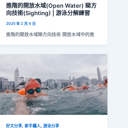
進階的開放水域(Open Water) 睇方
向技術(Sighting) | 游泳分解練習
2025 年 2 月 4 日
進階的開放水域睇方向技術 開放水域中的進
,
,
好文分享
新手鐵人
游泳分享