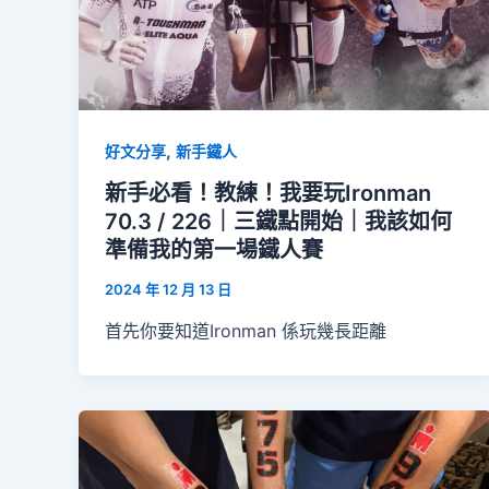
,
好文分享
新手鐵人
新手必看！教練！我要玩Ironman
70.3 / 226｜三鐵點開始｜我該如何
準備我的第一場鐵人賽
2024 年 12 月 13 日
首先你要知道Ironman 係玩幾長距離