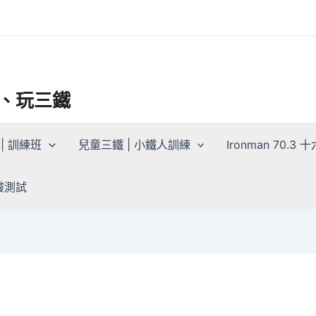
三鐵、玩三鐵
| 訓練班
兒童三鐵 | 小鐵人訓練
Ironman 70.
乳酸測試