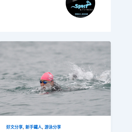
,
,
好文分享
新手鐵人
游泳分享