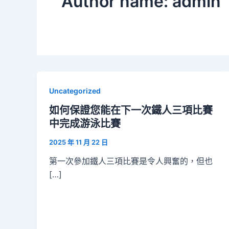
Author name: admin
Uncategorized
如何保證您能在下一次鐵人三項比賽
中完成游泳比賽
2025 年 11 月 22 日
第一次參加鐵人三項比賽是令人興奮的，但也
[…]