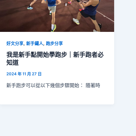
,
,
好文分享
新手鐵人
跑步分享
我是新手點開始學跑步｜新手跑者必
知道
2024 年 11 月 27 日
新手跑步可以從以下幾個步驟開始： 隨著時