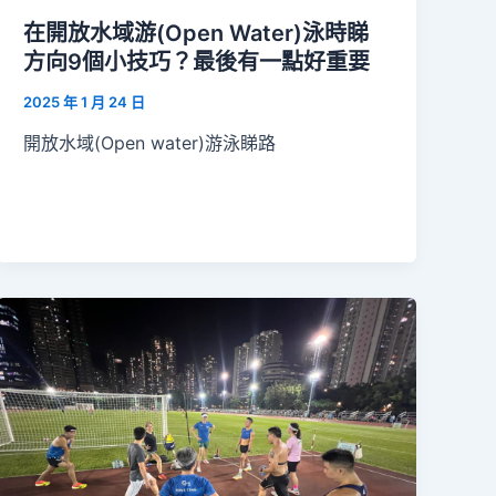
在開放水域游(Open Water)泳時睇
方向9個小技巧？最後有一點好重要
2025 年 1 月 24 日
開放水域(Open water)游泳睇路