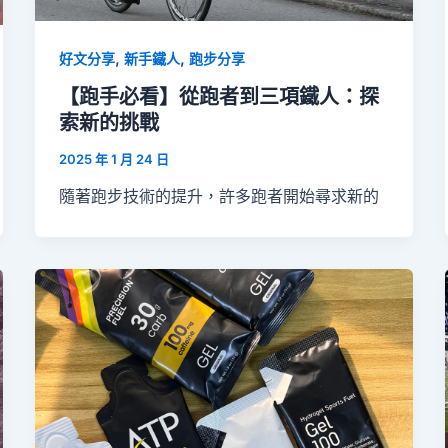
,
,
好文分享
新手鐵人
跑步分享
【跑手必看】從跑者到三項鐵人：探
索新的挑戰
2025 年 1 月 24 日
隨著跑步技術的提升，許多跑者開始尋求新的