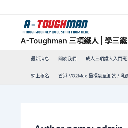
Skip
to
content
A-Toughman 三項鐵人 | 學
最新消息
關於我們
成人三項鐵人入門班 
網上報名
香港 VO2Max 最攝氧量測試 / 