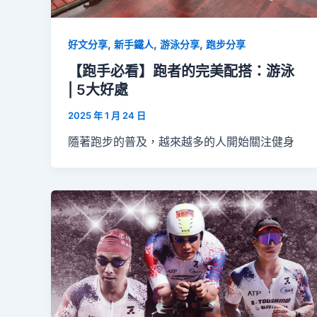
,
,
,
好文分享
新手鐵人
游泳分享
跑步分享
【跑手必看】跑者的完美配搭：游泳
| 5大好處
2025 年 1 月 24 日
隨著跑步的普及，越來越多的人開始關注健身